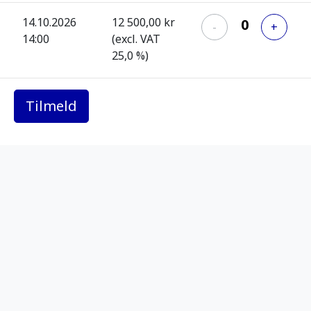
14.10.2026
12 500,00 kr
-
+
14:00
(excl. VAT
25,0 %)