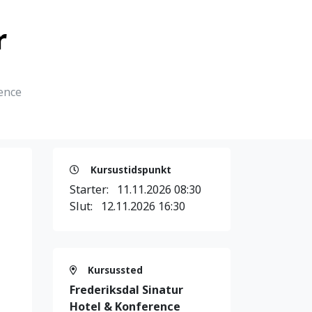
r
ence
Kursustidspunkt
Starter:
11.11.2026 08:30
Slut:
12.11.2026 16:30
Kursussted
Frederiksdal Sinatur
Hotel & Konference