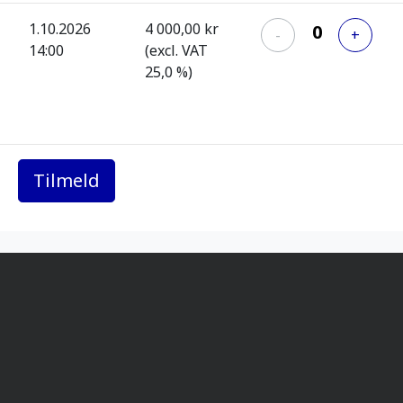
1.10.2026
4 000,00 kr
-
+
14:00
(excl. VAT
25,0 %)