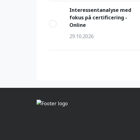
Interessentanalyse med
fokus på certificering -
Online
29.10.2026